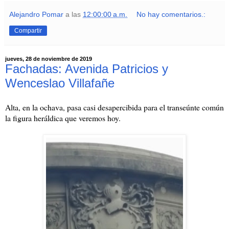
Alejandro Pomar
a las
12:00:00 a.m.
No hay comentarios.:
Compartir
jueves, 28 de noviembre de 2019
Fachadas: Avenida Patricios y
Wenceslao Villafañe
Alta, en la ochava, pasa casi desapercibida para el transeúnte común
la figura heráldica que veremos hoy.