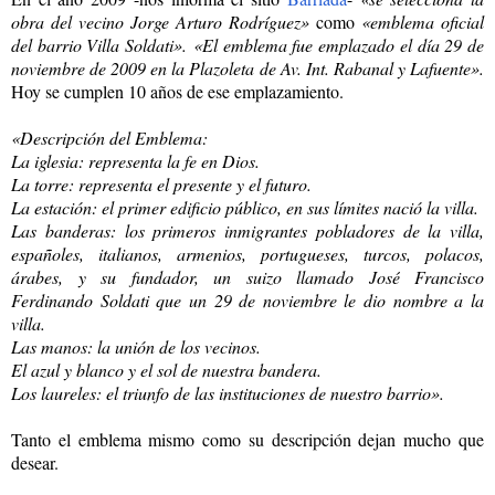
obra del vecino Jorge Arturo Rodríguez»
como
«emblema oficial
del barrio Villa Soldati».
«El emblema fue emplazado el día 29 de
noviembre de 2009 en la Plazoleta de Av. Int. Rabanal y Lafuente».
Hoy se cumplen 10 años de ese emplazamiento.
«Descripción del Emblema:
La iglesia: representa la fe en Dios.
La torre: representa el presente y el futuro.
La estación: el primer edificio público, en sus límites nació la villa.
Las banderas: los primeros inmigrantes pobladores de la villa,
españoles, italianos, armenios, portugueses, turcos, polacos,
árabes, y su fundador, un suizo llamado José Francisco
Ferdinando Soldati que un 29 de noviembre le dio nombre a la
villa.
Las manos: la unión de los vecinos.
El azul y blanco y el sol de nuestra bandera.
Los laureles: el triunfo de las instituciones de nuestro barrio».
Tanto el emblema mismo como su descripción dejan mucho que
desear.