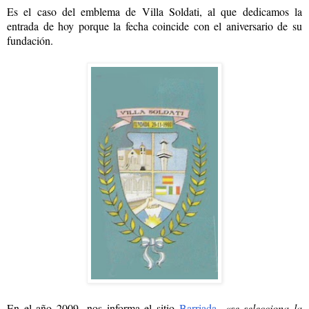
Es el caso del emblema de Villa Soldati, al que dedicamos la
entrada de hoy porque la fecha coincide con el aniversario de su
fundación.
En el año 2009 -nos informa el sitio
Barriada
-
«se selecciona la