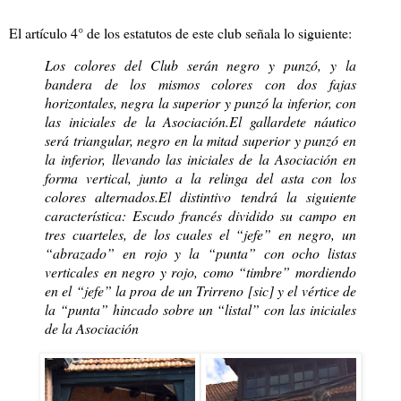
El artículo 4° de los estatutos de este club señala lo siguiente:
Los colores del Club serán negro y punzó, y la
bandera de los mismos colores con dos fajas
horizontales, negra la superior y punzó la inferior, con
las iniciales de la Asociación.
El gallardete náutico
será triangular, negro en la mitad superior y punzó en
la inferior, llevando las iniciales de la Asociación en
forma vertical, junto a la relinga del asta con los
colores alternados.
El distintivo tendrá la siguiente
característica: Escudo francés dividido su campo en
tres cuarteles, de los cuales el “jefe” en negro, un
“abrazado” en rojo y la “punta” con ocho listas
verticales en negro y rojo, como “timbre” mordiendo
en el “jefe” la proa de un Trirreno [sic] y el vértice de
la “punta” hincado sobre un “listal” con las iniciales
de la Asociación