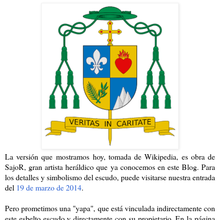
La versión que mostramos hoy, tomada de Wikipedia, es obra de
SajoR, gran artista heráldico que ya conocemos en este Blog. Para
los detalles y simbolismo del escudo, puede visitarse nuestra entrada
del
19 de marzo de 2014
.
Pero prometimos una "yapa", que está vinculada indirectamente con
este esbelto escudo y directamente con su propietario. En la página