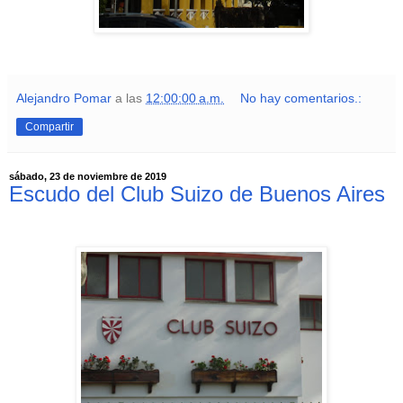
Alejandro Pomar
a las
12:00:00 a.m.
No hay comentarios.:
Compartir
sábado, 23 de noviembre de 2019
Escudo del Club Suizo de Buenos Aires