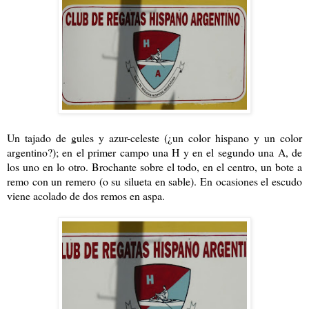
Un tajado de gules y azur-celeste (¿un color hispano y un color
argentino?); en el primer campo una H y en el segundo una A, de
los uno en lo otro. Brochante sobre el todo, en el centro, un bote a
remo con un remero (o su silueta en sable). En ocasiones el escudo
viene acolado de dos remos en aspa.