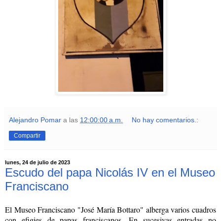
Alejandro Pomar
a las
12:00:00 a.m.
No hay comentarios.:
Compartir
lunes, 24 de julio de 2023
Escudo del papa Nicolás IV en el Museo
Franciscano
El Museo Franciscano "José María Bottaro" alberga varios cuadros
con efigies de papas franciscanos. En sucesivas entradas no