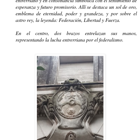
entrerriano y en consonancia simbólica con el sentimiento de
esperanza y futuro promisorio. Allí se destaca un sol de oro,
emblema de eternidad, poder y grandeza, y por sobre el
astro rey, la leyenda: Federación, Libertad y Fuerza.
En el centro, dos brazos entrelazan sus manos,
representando la lucha entrerriana por el federalismo.