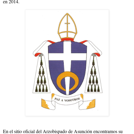
en 2014.
En el sitio oficial del Arzobispado de Asunción encontramos su