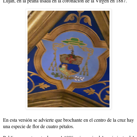
Luján, en la peana usada en la coronación de la Virgen en 1887.
En esta versión se advierte que brochante en el centro de la cruz hay
una especie de flor de cuatro pétalos.