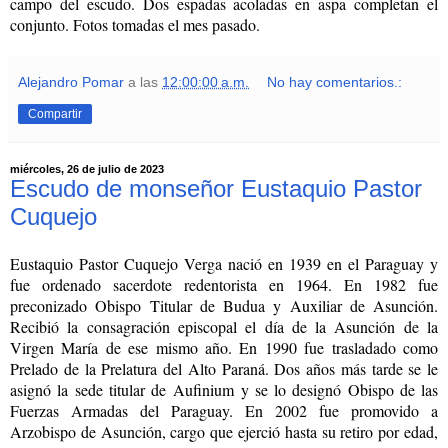
campo del escudo. Dos espadas acoladas en aspa completan el
conjunto. Fotos tomadas el mes pasado.
Alejandro Pomar
a las
12:00:00 a.m.
No hay comentarios.:
Compartir
miércoles, 26 de julio de 2023
Escudo de monseñor Eustaquio Pastor
Cuquejo
Eustaquio Pastor Cuquejo Verga nació en 1939 en el Paraguay y
fue ordenado sacerdote redentorista en 1964. En 1982 fue
preconizado Obispo Titular de Budua y Auxiliar de Asunción.
Recibió la consagración episcopal el día de la Asunción de la
Virgen María de ese mismo año. En 1990 fue trasladado como
Prelado de la Prelatura del Alto Paraná. Dos años más tarde se le
asignó la sede titular de
Aufinium y se lo designó Obispo de las
Fuerzas Armadas del Paraguay. En 2002 fue promovido a
Arzobispo de Asunción, cargo que ejerció hasta su retiro por edad,