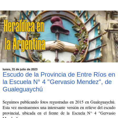
lunes, 31 de julio de 2023
Escudo de la Provincia de Entre Ríos en
la Escuela N° 4 "Gervasio Mendez", de
Gualeguaychú
Seguimos publicando fotos regustradas en 2015 en Gualeguaychú.
Esta vez mostraremos una interesante versión en relieve del escudo
provincial, ubicada en el frente de la
Escuela N° 4 "Gervasio