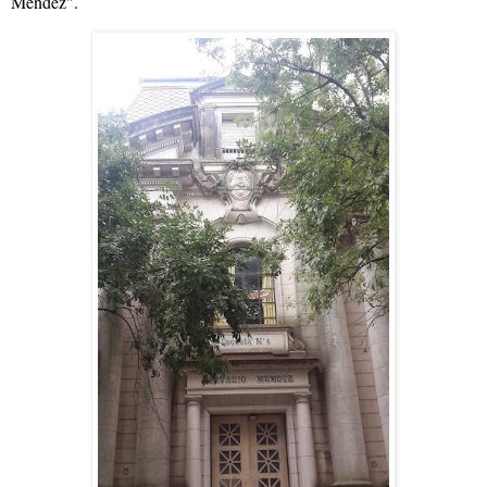
Mendez".