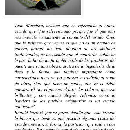
Juan Marchesi, destacó que en referencia al nuevo
escudo que "fue seleccionado porque fue el que más
nos impactó visualmente al conjunto del jurado. Creo
que lo primero que vemos es que no es un escudo de
guerra, porque no tiene ninguno de los símbolos
tradicionales, es un escudo que al contrario, habla de
la paz, la luz de un faro, del verde de las praderas, del
puente que es una obra maestra de la ingeniería, de la
flora y la fauna, que también importante como
característica nuestra, no muestra la tradicional rama
de olivo, sino que tiene un sauce, que es el árbol
nuestro. El río, el puente, el faro, los colores, que son
brillantes y con mucha alegría. Además, como la
bandera de los pueblos originarios es un escudo
multicolor".
Ronald Ferrari, por su parte, detalló que "este escudo
lo bueno que tiene es que rescató algunas cosas del
escudo anterior, la forma, la partición, que está en dos
cuadrados. Está cortado por el río y tiene color de río.