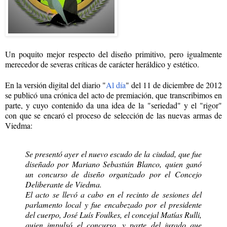
Un poquito mejor respecto del diseño primitivo, pero igualmente
merecedor de severas críticas de carácter heráldico y estético.
En la versión digital del diario "
Al día
" del 11 de diciembre de 2012
se publicó una crónica del acto de premiación, que transcribimos en
parte, y cuyo contenido da una idea de la "seriedad" y el "rigor"
con que se encaró el proceso de selección de las nuevas armas de
Viedma:
Se presentó ayer el nuevo escudo de la ciudad, que fue
diseñado por Mariano Sebastián Blanco, quien ganó
un concurso de diseño organizado por el Concejo
Deliberante de Viedma.
El acto se llevó a cabo en el recinto de sesiones del
parlamento local y fue encabezado por el presidente
del cuerpo, José Luís Foulkes, el concejal Matías Rulli,
quien impulsó el concurso, y parte del jurado que