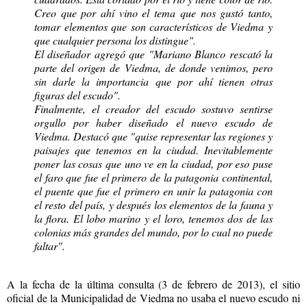
Creo que por ahí vino el tema que nos gustó tanto,
tomar elementos que son característicos de Viedma y
que cualquier persona los distingue".
El diseñador agregó que "Mariano Blanco rescató la
parte del origen de Viedma, de donde venimos, pero
sin darle la importancia que por ahí tienen otras
figuras del escudo".
Finalmente, el creador del escudo sostuvo sentirse
orgullo por haber diseñado el nuevo escudo de
Viedma. Destacó que "quise representar las regiones y
paisajes que tenemos en la ciudad. Inevitablemente
poner las cosas que uno ve en la ciudad, por eso puse
el faro que fue el primero de la patagonia continental,
el puente que fue el primero en unir la patagonia con
el resto del país, y después los elementos de la fauna y
la flora. El lobo marino y el loro, tenemos dos de las
colonias más grandes del mundo, por lo cual no puede
faltar".
A la fecha de la última consulta (3 de febrero de 2013), el sitio
oficial de la Municipalidad de Viedma no usaba el nuevo escudo ni