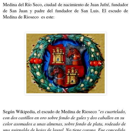
Medina del Río Seco, ciudad de nacimiento de Juan Jufré, fundador
de San Juan y padre del fundador de San Luis. El escudo de
Medina de Rioseco es este:
Según Wikipedia, el escudo de Medina de Rioseco
"
es cuartelado,
con dos castillos en oro sobre fondo de gules y dos caballos en su
color asomados a unas almenas, sobre fondo de plata, rodeado de
una guirnalda de hojas de laurel. No tiene corona. Fue concedido