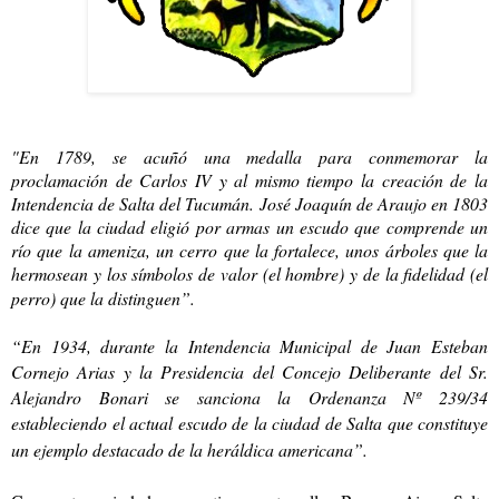
"En 1789, se acuñó una medalla para conmemorar la
proclamación de Carlos IV y al mismo tiempo la creación de la
Intendencia de Salta del Tucumán. José Joaquín de Araujo en 1803
dice que la ciudad eligió por armas un escudo que comprende un
río que la ameniza, un cerro que la fortalece, unos árboles que la
hermosean y los símbolos de valor (el hombre) y de la fidelidad (el
perro) que la distinguen”.
“En 1934, durante la Intendencia Municipal de Juan Esteban
Cornejo Arias y la Presidencia del Concejo Deliberante del Sr.
Alejandro Bonari se sanciona la Ordenanza Nº 239/34
estableciendo el actual escudo de la ciudad de Salta que constituye
un ejemplo destacado de la heráldica americana”.