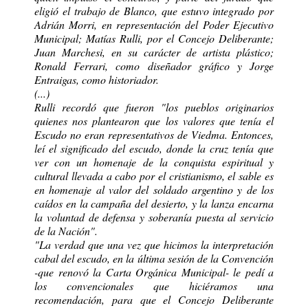
eligió el trabajo de Blanco, que estuvo integrado por
Adrián Morri, en representación del Poder Ejecutivo
Municipal; Matías Rulli, por el Concejo Deliberante;
Juan Marchesi, en su carácter de artista plástico;
Ronald Ferrari, como diseñador gráfico y Jorge
Entraigas, como historiador.
(...)
Rulli recordó que fueron "los pueblos originarios
quienes nos plantearon que los valores que tenía el
Escudo no eran representativos de Viedma. Entonces,
leí el significado del escudo, donde la cruz tenía que
ver con un homenaje de la conquista espiritual y
cultural llevada a cabo por el cristianismo, el sable es
en homenaje al valor del soldado argentino y de los
caídos en la campaña del desierto, y la lanza encarna
la voluntad de defensa y soberanía puesta al servicio
de la Nación".
"La verdad que una vez que hicimos la interpretación
cabal del escudo, en la última sesión de la Convención
-que renovó la Carta Orgánica Municipal- le pedí a
los convencionales que hiciéramos una
recomendación, para que el Concejo Deliberante