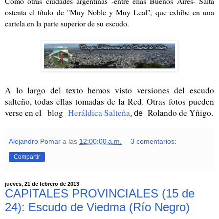
Como otras ciudades argentinas -entre ellas Buenos Aires- Salta
ostenta el título de "Muy Noble y Muy Leal", que exhibe en una
cartela en la parte superior de su escudo.
A lo largo del texto hemos visto versiones del escudo
salteño, todas ellas tomadas de la Red. Otras fotos pueden
verse en el
blog
Heráldica Salteña
Rolando de Yñigo.
, de
Alejandro Pomar
a las
12:00:00 a.m.
3 comentarios:
Compartir
jueves, 21 de febrero de 2013
CAPITALES PROVINCIALES (15 de
24): Escudo de Viedma (Río Negro)