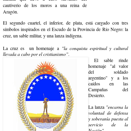
cautiverio de los moros a una reina de
Aragón
.
El segundo cuartel, el inferior, de plata, está cargado con tres
símbolos inspirados en el Escudo de la Provincia de Río Negro: la
cruz, un sable militar, y una lanza indígena
.
La cruz es un homenaje a
"la conquista espiritual y cultural
llevada a cabo por el cristianismo”.
El sable rinde
homenaje "al valor
del soldado
argentino" y a los
caídos en las
Campañas del
Desierto.
La lanza
"encarna la
voluntad de defensa
y soberanía puesta al
servicio de la
Nación".