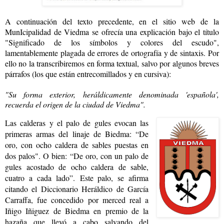
A continuación del texto precedente, en el sitio web de la
MunIcipalidad de Viedma se ofrecía una explicación bajo el título
"Significado de los símbolos y colores del escudo",
lamentablemente plagada de errores de ortografía y de sintaxis. Por
ello no la transcribiremos en forma textual, salvo por algunos breves
párrafos (los que están entrecomillados y en cursiva):
"Su forma exterior, heráldicamente denominada 'española',
recuerda el origen de la ciudad de Viedma".
Las calderas y el palo de gules evocan las
primeras armas del linaje de Biedma: “De
oro, con ocho caldera de sables puestas en
dos palos". O bien: “De oro, con un palo de
gules acostado de ocho caldera de sable,
cuatro a cada lado”.
Este palo, se afirma
citando el Diccionario Heráldico de García
Carraffa, fue concedido por merced real a
Iñigo Iñiguez de Biedma en premio de la
hazaña que llevó a cabo salvando del