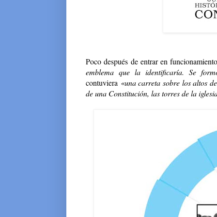
Poco después de entrar en funcionamiento
emblema que la identificaría. Se for
contuviera
«
una carreta sobre los altos d
de una Constitución, las torres de la igl