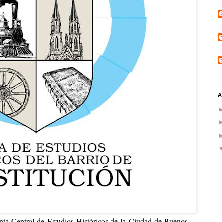
A
nta Central de Estudios Históricos de la Ciudad de Buenos