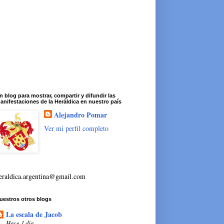
n blog para mostrar, compartir y difundir las
anifestaciones de la Heráldica en nuestro país
Alejandro Pomar
Ver mi perfil completo
eraldica.argentina@gmail.com
uestros otros blogs
La escala de Jacob
Hace 1 día.