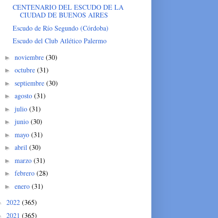
CENTENARIO DEL ESCUDO DE LA
CIUDAD DE BUENOS AIRES
Escudo de Río Segundo (Córdoba)
Escudo del Club Atlético Palermo
noviembre
(30)
►
octubre
(31)
►
septiembre
(30)
►
agosto
(31)
►
julio
(31)
►
junio
(30)
►
mayo
(31)
►
abril
(30)
►
marzo
(31)
►
febrero
(28)
►
enero
(31)
►
2022
(365)
►
2021
(365)
►