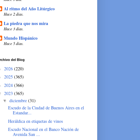
Al ritmo del Año Litúrgico
Hace 2 días.
La piedra que nos mira
Hace 3 días.
Mundo Hispánico
Hace 5 días.
rchivo del Blog
2026
(220)
►
2025
(365)
►
2024
(366)
►
2023
(365)
▼
diciembre
(31)
▼
Escudo de la Ciudad de Buenos Aires en el
Estandar...
Heráldica en etiquetas de vinos
Escudo Nacional en el Banco Nación de
Avenida San ...